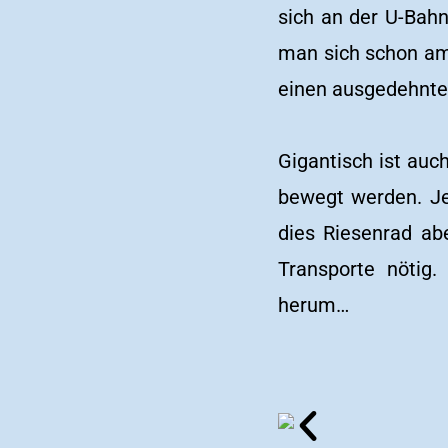
sich an der U-Bahn
man sich schon am 
einen ausgedehn
Gigantisch ist au
bewegt werden. Je
dies Riesenrad ab
Transporte nötig.
herum…