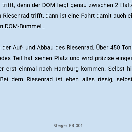
 trifft, denn der DOM liegt genau zwischen 2 Hal
Riesenrad trifft, dann ist eine Fahrt damit auch ei
ten DOM-Bummel…
ch der Auf- und Abbau des Riesenrad. Über 450 To
des Teil hat seinen Platz und wird präzise einge
er erst einmal nach Hamburg kommen. Selbst hi
 Bei dem Riesenrad ist eben alles riesig, sel