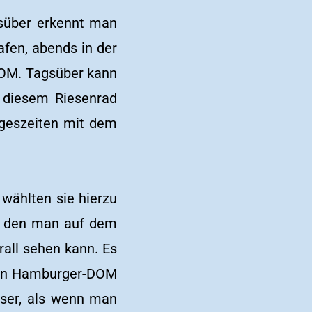
gsüber erkennt man
fen, abends in der
 DOM. Tagsüber kann
n diesem Riesenrad
Tageszeiten mit dem
wählten sie hierzu
kt, den man auf dem
rall sehen kann. Es
eden Hamburger-DOM
sser, als wenn man