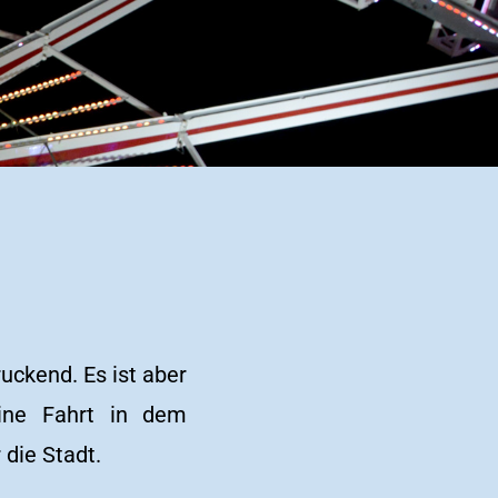
uckend. Es ist aber
Eine Fahrt in dem
 die Stadt.