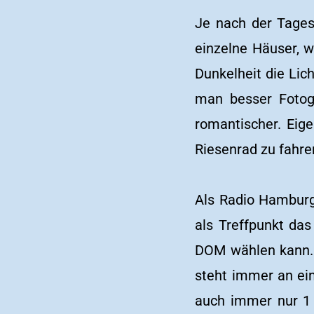
Je nach der Tages
einzelne Häuser, 
Dunkelheit die Lic
man besser Fotogr
romantischer. Eige
Riesenrad zu fahre
Als Radio Hamburg
als Treffpunkt das
DOM wählen kann. D
steht immer an ei
auch immer nur 1 