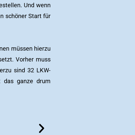
testellen. Und wenn
n schöner Start für
nnen müssen hierzu
setzt. Vorher muss
erzu sind 32 LKW-
bst das ganze drum