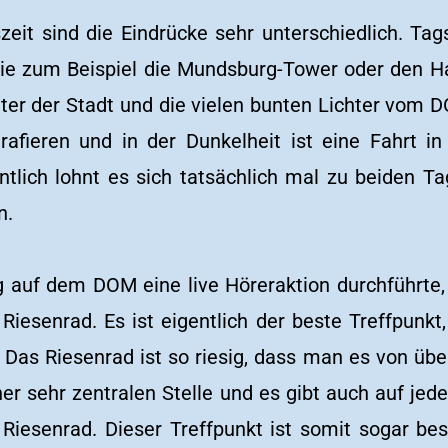
zeit sind die Eindrücke sehr unterschiedlich. Ta
wie zum Beispiel die Mundsburg-Tower oder den Ha
hter der Stadt und die vielen bunten Lichter vom
afieren und in der Dunkelheit ist eine Fahrt i
ntlich lohnt es sich tatsächlich mal zu beiden 
n.
 auf dem DOM eine live Höreraktion durchführte, 
 Riesenrad. Es ist eigentlich der beste Treffpun
as Riesenrad ist so riesig, dass man es von übe
ner sehr zentralen Stelle und es gibt auch auf j
Riesenrad. Dieser Treffpunkt ist somit sogar be