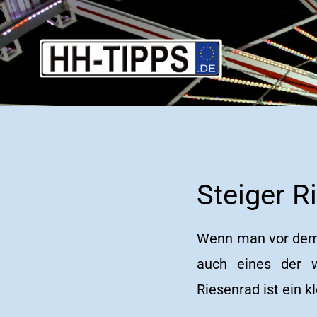
Steiger R
Wenn man vor dem S
auch eines der w
Riesenrad ist ein k