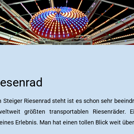
iesenrad
teiger Riesenrad steht ist es schon sehr beeindr
eltweit größten transportablen Riesenräder. 
leines Erlebnis. Man hat einen tollen Blick weit über