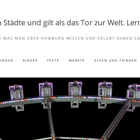
Städte und gilt als das Tor zur Welt. Lern
S WAS MAN ÜBER HAMBURG WISSEN UND ERLEBT HABEN SO
LUNGEN
KINDER
FESTE
MÄRKTE
ESSEN UND TRINKEN