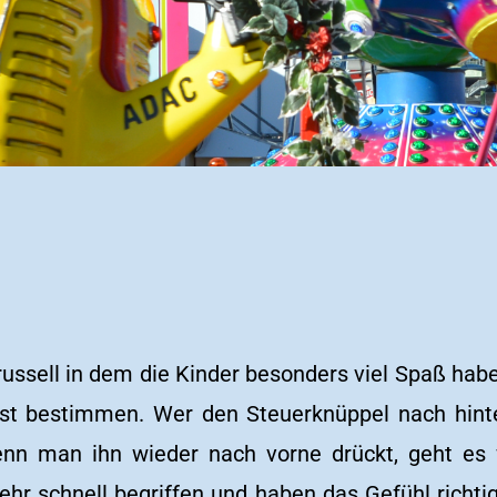
arussell in dem die Kinder besonders viel Spaß hab
bst bestimmen. Wer den Steuerknüppel nach hinten
n man ihn wieder nach vorne drückt, geht es w
ehr schnell begriffen und haben das Gefühl richtig