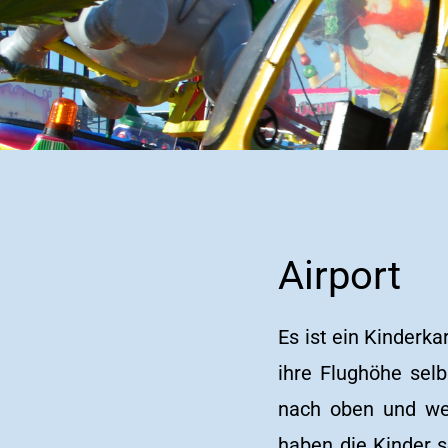
Airport
Es ist ein Kinderk
ihre Flughöhe sel
nach oben und wen
haben die Kinder s