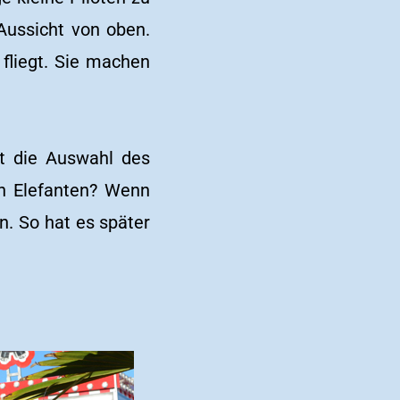
 Aussicht von oben.
 fliegt. Sie machen
st die Auswahl des
en Elefanten? Wenn
en. So hat es später