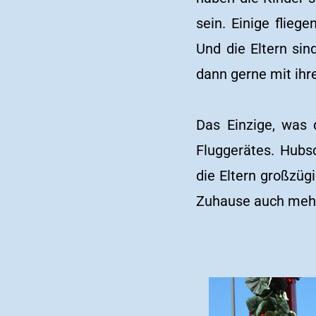
sein. Einige flieg
Und die Eltern sin
dann gerne mit ihr
Das Einzige, was 
Fluggerätes. Hubs
die Eltern großzügi
Zuhause auch mehr