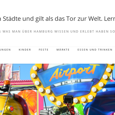
Städte und gilt als das Tor zur Welt. Lern
S WAS MAN ÜBER HAMBURG WISSEN UND ERLEBT HABEN SO
LUNGEN
KINDER
FESTE
MÄRKTE
ESSEN UND TRINKEN