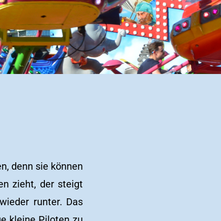
en, denn sie können
 zieht, der steigt
ieder runter. Das
e kleine Piloten zu