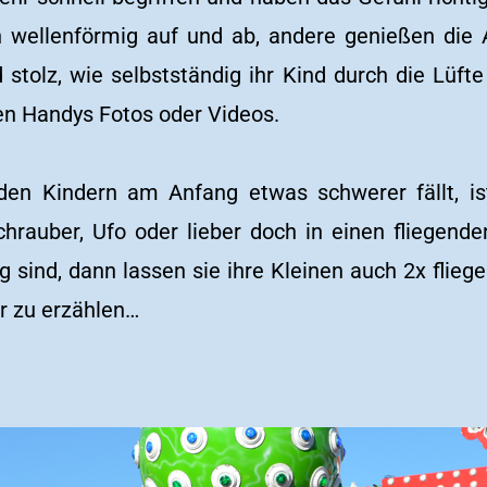
en wellenförmig auf und ab, andere genießen die
d stolz, wie selbstständig ihr Kind durch die Lüfte
en Handys Fotos oder Videos.
den Kindern am Anfang etwas schwerer fällt, i
chrauber, Ufo oder lieber doch in einen fliegend
g sind, dann lassen sie ihre Kleinen auch 2x flieg
 zu erzählen…