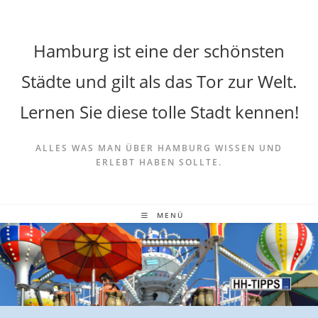
Hamburg ist eine der schönsten
Städte und gilt als das Tor zur Welt.
Lernen Sie diese tolle Stadt kennen!
ALLES WAS MAN ÜBER HAMBURG WISSEN UND
ERLEBT HABEN SOLLTE.
MENÜ