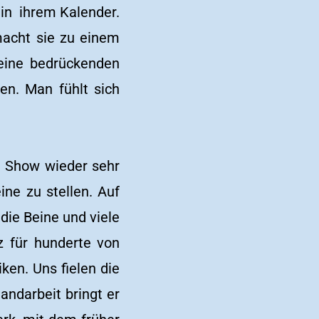
l in ihrem Kalender.
macht sie zu einem
eine bedrückenden
en. Man fühlt sich
g Show wieder sehr
ne zu stellen. Auf
die Beine und viele
z für hunderte von
ken. Uns fielen die
andarbeit bringt er