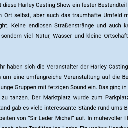
st diese Harley Casting Show ein fester Bestandtei
 Ort selbst, aber auch das traumhafte Umfeld 
ght. Keine endlosen Straßenstränge und auch k
 sondern viel Natur, Wasser und kleine Ortschaft
hr haben sich die Veranstalter der Harley Castin
 um eine umfangreiche Veranstaltung auf die Bei
junge Gruppen mit fetzigen Sound ein. Das ging in 
 zu tanzen. Der Marktplatz wurde zum Parkplat
nd gab es viele interessante Stände rund ums Bi
eiten von ”Sir Leder Michel“ auf. In mühevoller H