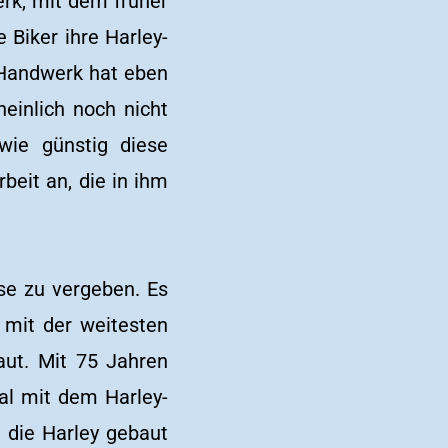
erk, mit dem früher
 Biker ihre Harley-
 Handwerk hat eben
einlich noch nicht
wie günstig diese
beit an, die in ihm
se zu vergeben. Es
e mit der weitesten
ut. Mit 75 Jahren
al mit dem Harley-
s die Harley gebaut