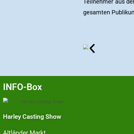
Teilnehmer aus de
gesamten Publikum 
INFO-Box
Harley Casting Show
Altländer Markt