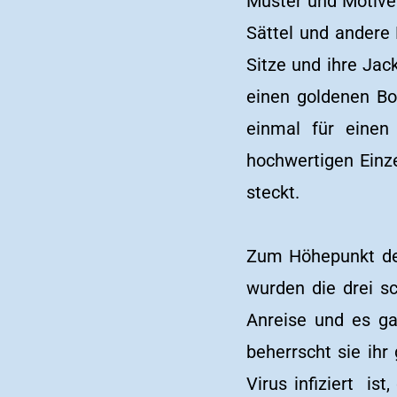
Muster und Motive 
Sättel und andere 
Sitze und ihre Ja
einen goldenen Bo
einmal für einen
hochwertigen Einze
steckt.
Zum Höhepunkt der
wurden die drei sc
Anreise und es ga
beherrscht sie ih
Virus infiziert is