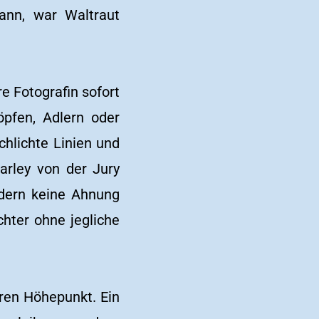
ann, war Waltraut
e Fotografin sofort
öpfen, Adlern oder
chlichte Linien und
rley von der Jury
ädern keine Ahnung
hter ohne jegliche
ren Höhepunkt. Ein