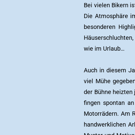
Bei vielen Bikern i
Die Atmosphäre im
besonderen Highli
Häuserschluchten,
wie im Urlaub…
Auch in diesem Ja
viel Mühe gegeben
der Bühne heizten 
fingen spontan an
Motorrädern. Am Ra
handwerklichen Arb