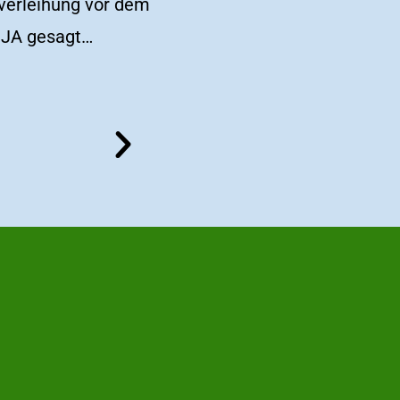
verleihung vor dem
t JA gesagt…