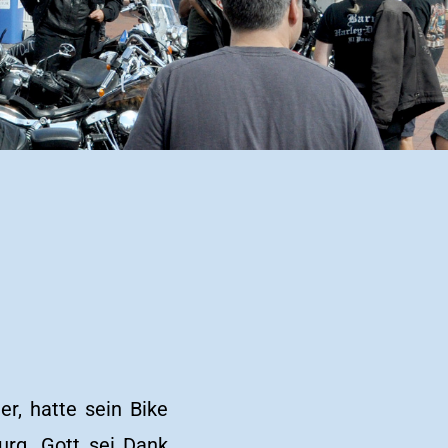
r, hatte sein Bike
urg. Gott sei Dank