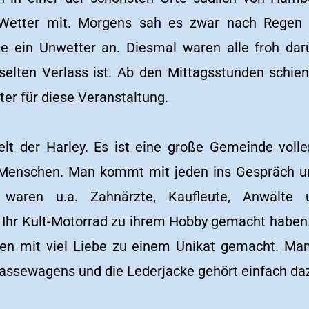
 Wetter mit. Morgens sah es zwar nach Regen
te ein Unwetter an. Diesmal waren alle froh dar
 selten Verlass ist. Ab den Mittagsstunden schie
ter für diese Veranstaltung.
lt der Harley. Es ist eine große Gemeinde volle
Menschen. Man kommt mit jeden ins Gespräch un
 waren u.a. Zahnärzte, Kaufleute, Anwälte 
 Ihr Kult-Motorrad zu ihrem Hobby gemacht haben
gen mit viel Liebe zu einem Unikat gemacht. Ma
lassewagens und die Lederjacke gehört einfach d