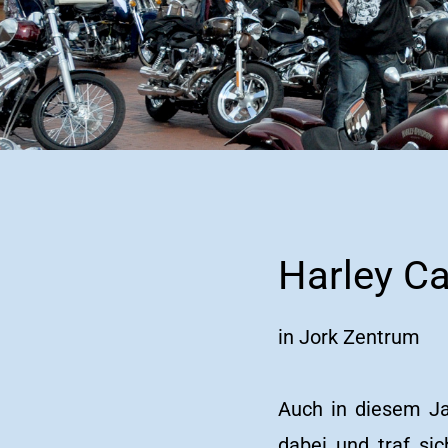
Harley C
in Jork Zentrum
Auch in diesem Ja
dabei und traf si