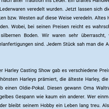
nach alter Tradition ins Leder. Ein uraltes Handw
Lederwaren veredelt wurden. Jetzt lassen sich die
cken bzw. Westen auf diese Weise veredeln. Altes
den. Wobei, bei seinen Preisen reicht es wahrsch
 silbernen Boden. Wir waren sehr überrascht, 
lanfertigungen sind. Jedem Stück sah man die Ar
 Harley Casting Show gab es verschiedene Prei
hönsten Harleys prämiert, die älteste Harley, di
b einen Oldie-Pokal. Diesen gewann Oma Waltra
r gelbes Gespann wie kaum ein anderer. Wer einm
t, der bleibt seinem Hobby ein Leben lang treu. Al