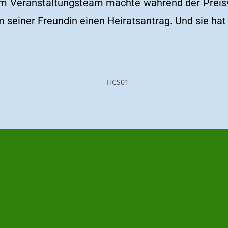
m Veranstaltungsteam machte während der Preis
seiner Freundin einen Heiratsantrag. Und sie ha