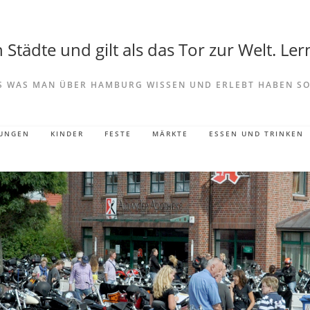
Städte und gilt als das Tor zur Welt. Lern
S WAS MAN ÜBER HAMBURG WISSEN UND ERLEBT HABEN SO
LUNGEN
KINDER
FESTE
MÄRKTE
ESSEN UND TRINKEN