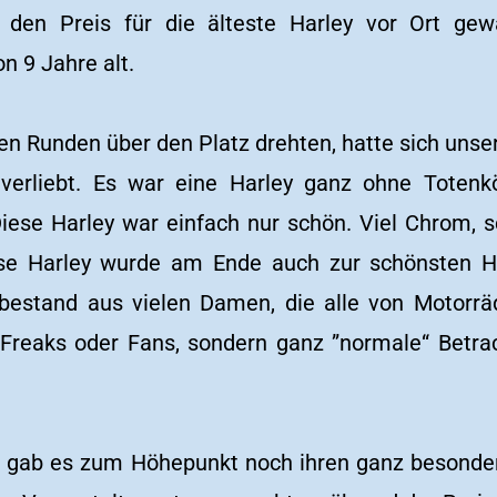
 den Preis für die älteste Harley vor Ort gew
n 9 Jahre alt.
ten Runden über den Platz drehten, hatte sich unser
verliebt. Es war eine Harley ganz ohne Totenk
iese Harley war einfach nur schön. Viel Chrom, s
se Harley wurde am Ende auch zur schönsten Ha
 bestand aus vielen Damen, die alle von Motorr
 Freaks oder Fans, sondern ganz ”normale“ Betrac
 gab es zum Höhepunkt noch ihren ganz besonde