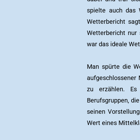
spielte auch das
Wetterbericht sag
Wetterbericht nur
war das ideale Wet
Man spürte die We
aufgeschlossener 
zu erzählen. Es
Berufsgruppen, die
seinen Vorstellun
Wert eines Mittelk