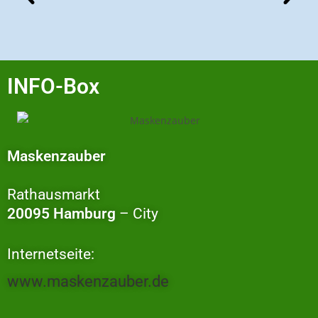
INFO-Box
Maskenzauber
Rathausmarkt
20095 Hamburg
– City
Internetseite:
www.maskenzauber.de