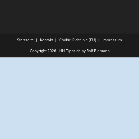
Startseite
Kontakt
Cookie-Richtlinie (EU)
Impressum
Copyright 2026 - HH-Tipps.de by Ralf Biemann