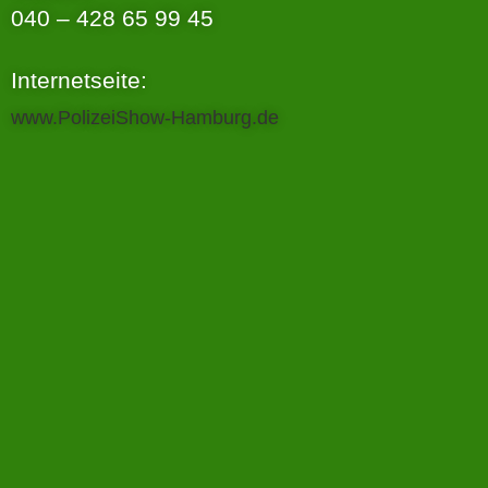
040 – 428 65 99 45
Internetseite:
www.PolizeiShow-Hamburg.de