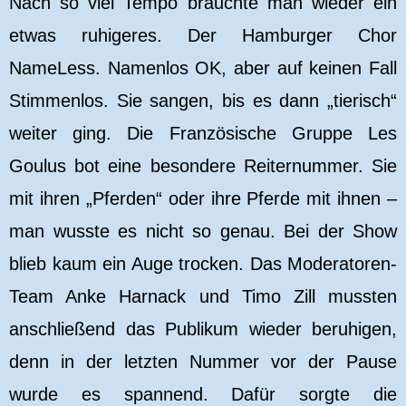
Nach so viel Tempo brauchte man wieder ein
etwas ruhigeres. Der Hamburger Chor
NameLess. Namenlos OK, aber auf keinen Fall
Stimmenlos. Sie sangen, bis es dann „tierisch“
weiter ging. Die Französische Gruppe Les
Goulus bot eine besondere Reiternummer. Sie
mit ihren „Pferden“ oder ihre Pferde mit ihnen –
man wusste es nicht so genau. Bei der Show
blieb kaum ein Auge trocken. Das Moderatoren-
Team Anke Harnack und Timo Zill mussten
anschließend das Publikum wieder beruhigen,
denn in der letzten Nummer vor der Pause
wurde es spannend. Dafür sorgte die