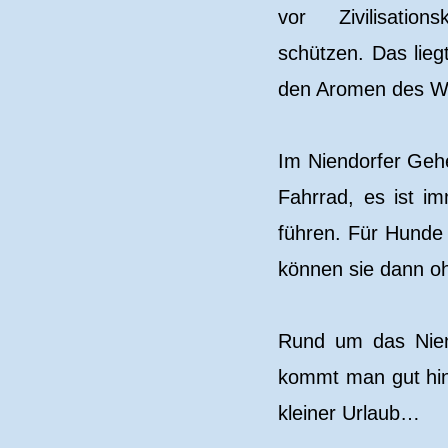
vor Zivilisatio
schützen. Das lie
den Aromen des W
Im Niendorfer Geh
Fahrrad, es ist i
führen. Für Hunde
können sie dann oh
Rund um das Nien
kommt man gut hin.
kleiner Urlaub…