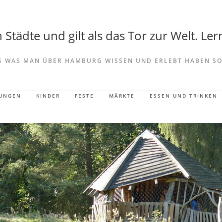
Städte und gilt als das Tor zur Welt. Lern
S WAS MAN ÜBER HAMBURG WISSEN UND ERLEBT HABEN SO
LUNGEN
KINDER
FESTE
MÄRKTE
ESSEN UND TRINKEN