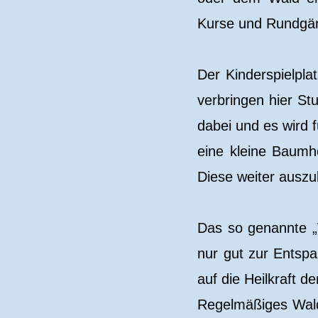
Kurse und Rundgä
Der Kinderspielplat
verbringen hier S
dabei und es wird 
eine kleine Baumh
Diese weiter auszu
Das so genannte „
nur gut zur Entsp
auf die Heilkraft d
Regelmäßiges Wald