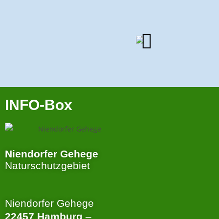
INFO-Box
Niendorfer Gehege
Naturschutzgebiet
Niendorfer Gehege
22457 Hamburg
–