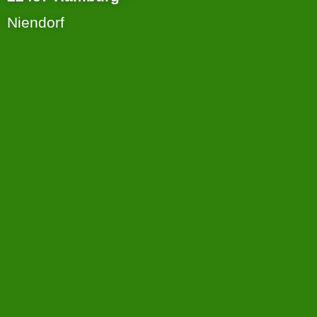
Niendorf