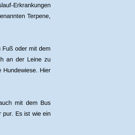
auf-Erkrankungen
genannten Terpene,
u Fuß oder mit dem
ch an der Leine zu
e Hundewiese. Hier
 auch mit dem Bus
pur. Es ist wie ein