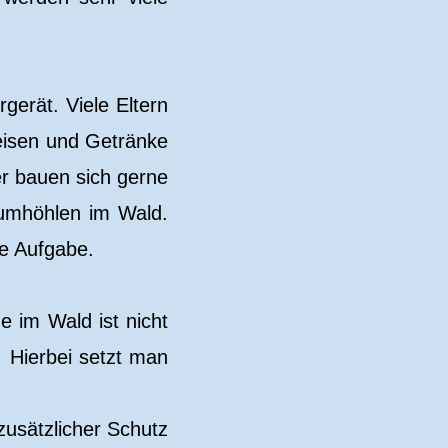
rgerät. Viele Eltern
eisen und Getränke
er bauen sich gerne
aumhöhlen im Wald.
de Aufgabe.
 im Wald ist nicht
 Hierbei setzt man
usätzlicher Schutz