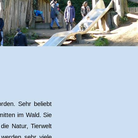
rden. Sehr beliebt
mitten im Wald. Sie
ie Natur, Tierwelt
werden sehr viele