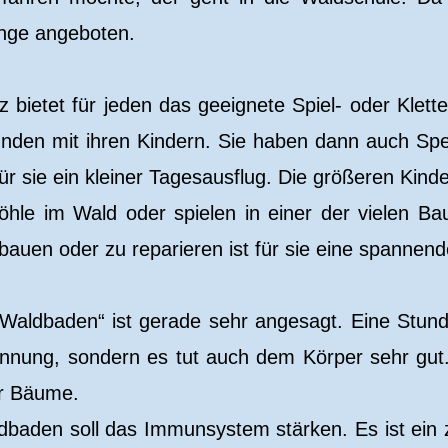
nge angeboten.
z bietet für jeden das geeignete Spiel- oder Klette
tunden mit ihren Kindern. Sie haben dann auch Sp
für sie ein kleiner Tagesausflug. Die größeren Kind
öhle im Wald oder spielen in einer der vielen B
bauen oder zu reparieren ist für sie eine spannen
Waldbaden“ ist gerade sehr angesagt. Eine Stunde
annung, sondern es tut auch dem Körper sehr gut.
er Bäume.
baden soll das Immunsystem stärken. Es ist ein z