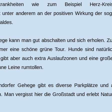
nskrankheiten wie zum Beispiel Herz-Kreisl
gt unter anderem an der positiven Wirkung der so
aldes.
ege kann man gut abschalten und sich erholen. Z
mmer eine schöne grüne Tour. Hunde sind natürli
 gibt aber auch extra Auslaufzonen und eine groß
ne Leine rumtollen.
dorfer Gehege gibt es diverse Parkplätze und
 Man vergisst hier die Großstadt und erlebt Natur 