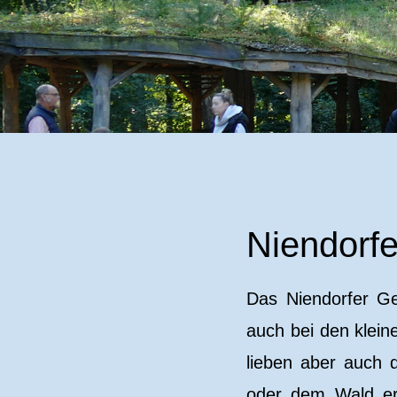
Niendorf
Das Niendorfer Ge
auch bei den klein
lieben aber auch 
oder dem Wald erf