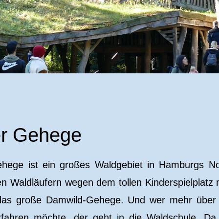
er Gehege
hege ist ein großes Waldgebiet in Hamburgs No
en Waldläufern wegen dem tollen Kinderspielplatz 
das große Damwild-Gehege. Und wer mehr über d
ahren möchte, der geht in die Waldschule. Da 