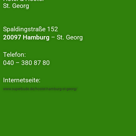
St. Georg
Spaldingstraße 152
20097 Hamburg
– St. Georg
Telefon:
040 – 380 87 80
Internetseite:
www.superbude.de/hostel-hamburg-st-georg/