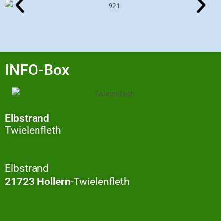
INFO-Box
Elbstrand
Twielenfleth
Elbstrand
21723 Hollern
-Twielenfleth